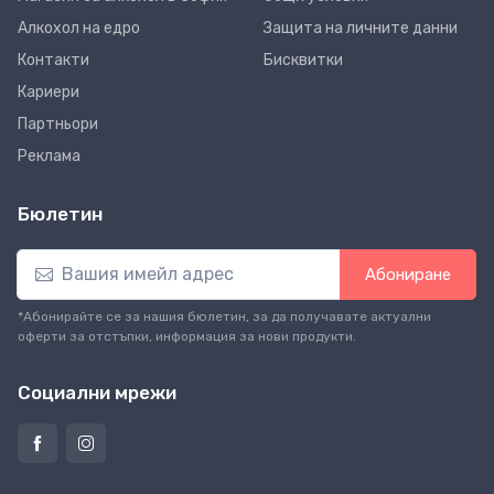
Алкохол на едро
Защита на личните данни
Контакти
Бисквитки
Кариери
Партньори
Реклама
Бюлетин
Абониране
*Абонирайте се за нашия бюлетин, за да получавате актуални
оферти за отстъпки, информация за нови продукти.
Социални мрежи