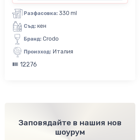
330 ml
Разфасовка:
кен
Съд:
Crodo
Бранд:
Италия
Произход:
12276
Заповядайте в нашия нов
шоурум