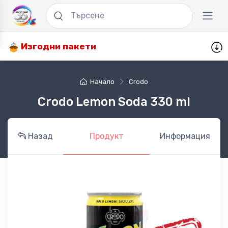
Изгодни пакети
Начало
Crodo
Crodo Lemon Soda 330 ml
Назад
Продукт
Информация