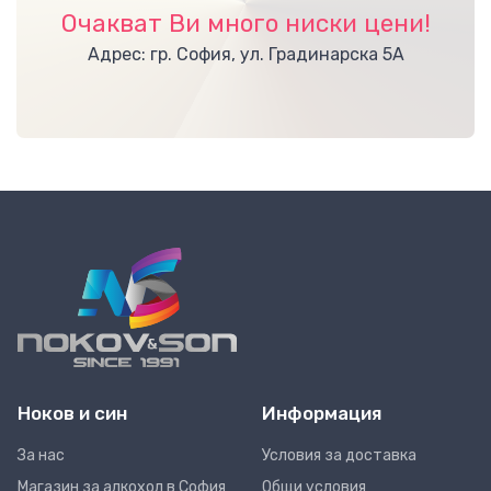
Очакват Ви много ниски цени!
Адрес: гр. София, ул. Градинарска 5А
Ноков и син
Информация
За нас
Условия за доставка
Магазин за алкохол в София
Общи условия