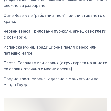
сложно за разбиране.
Cune Reserva е "работният кон" при съчетаването с
храна:
Червени меса: Гриловани пържоли, агнешки котлети
с розмарин.
Испанска кухня: Традиционна паеля с месо или
патешко магре.
Паста: Болонезе или лазаня (структурата на виното
се справя отлично с месни сосове).
Средно зрели сирена: Идеално с Манчего или по-
млада Гауда.