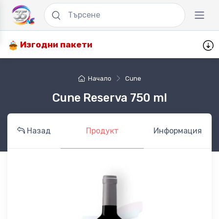
Изгодни пакети
Начало
Cune
Cune Reserva 750 ml
Назад
Продукт
Информация