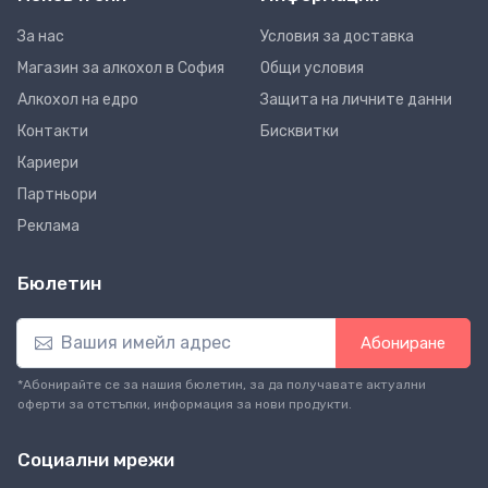
За нас
Условия за доставка
Магазин за алкохол в София
Общи условия
Алкохол на едро
Защита на личните данни
Контакти
Бисквитки
Кариери
Партньори
Реклама
Бюлетин
Абониране
*Абонирайте се за нашия бюлетин, за да получавате актуални
оферти за отстъпки, информация за нови продукти.
Социални мрежи