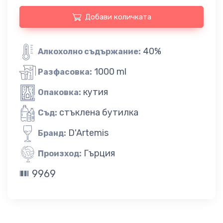
Добави количката
40%
Алкохолно съдържание:
1000 ml
Разфасовка:
кутия
Опаковка:
стъклена бутилка
Съд:
D'Artemis
Бранд:
Гърция
Произход:
9969