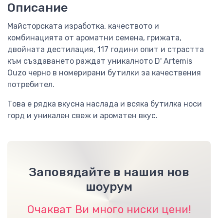
Описание
Майсторската изработка, качеството и
комбинацията от ароматни семена, грижата,
двойната дестилация, 117 години опит и страстта
към създаването раждат уникалното D' Artemis
Ouzo черно в номерирани бутилки за качествения
потребител.
Това е рядка вкусна наслада и всяка бутилка носи
горд и уникален свеж и ароматен вкус.
Заповядайте в нашия нов
шоурум
Очакват Ви много ниски цени!