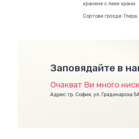
хранене с леки храни.
Сортове грозде: Глера
Заповядайте в н
Очакват Ви много ниск
Адрес: гр. София, ул. Градинарска 5