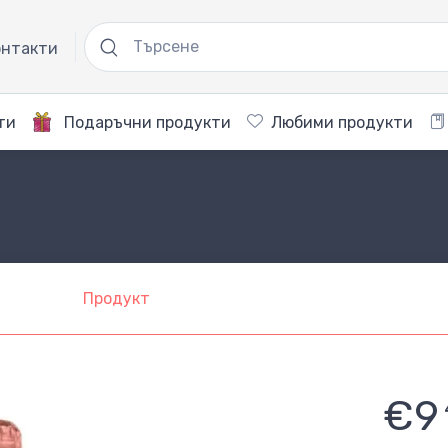
нтакти
ти
Подаръчни продукти
Любими продукти
Продукт
€9