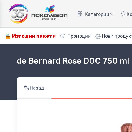
Категории
Ко
Изгодни пакети
Промоции
Нови продук
de Bernard Rose DOC 750 ml
Назад