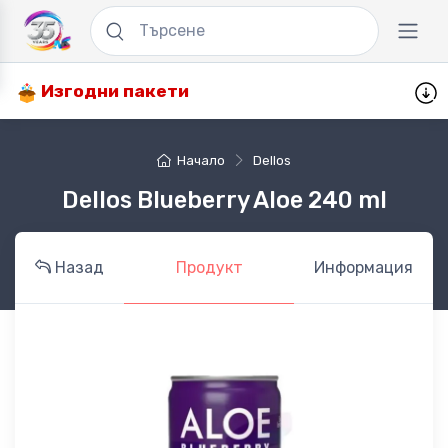
Изгодни пакети
Начало
Dellos
Dellos Blueberry Aloe 240 ml
Назад
Продукт
Информация