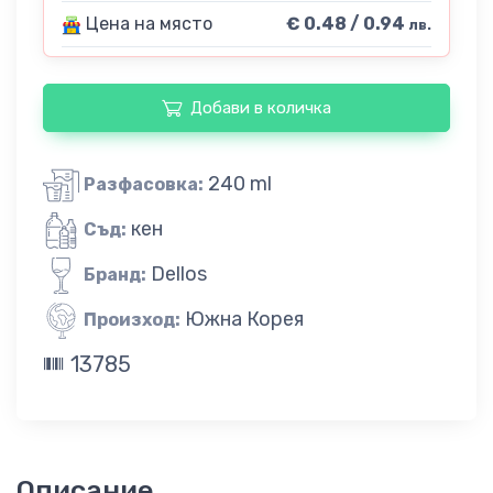
Цена на място
€ 0.48 / 0.94
лв.
Добави в количка
240 ml
Разфасовка:
кен
Съд:
Dellos
Бранд:
Южна Корея
Произход:
13785
Описание