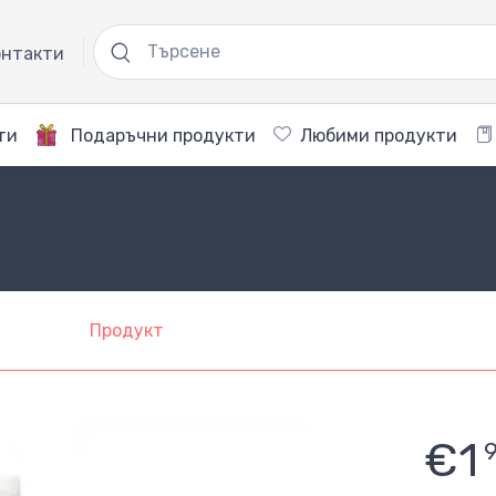
нтакти
ти
Подаръчни продукти
Любими продукти
Продукт
€1