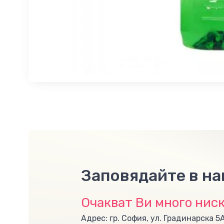
Заповядайте в н
Очакват Ви много ниск
Адрес: гр. София, ул. Градинарска 5