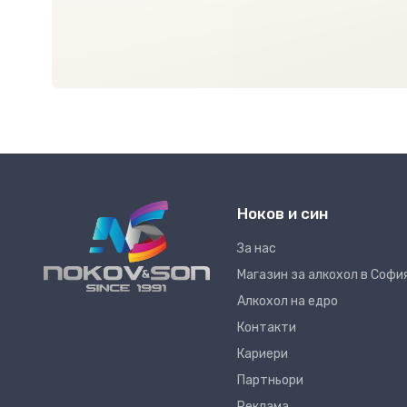
Ноков и син
За нас
Магазин за алкохол в Софи
Алкохол на едро
Контакти
Кариери
Партньори
Реклама