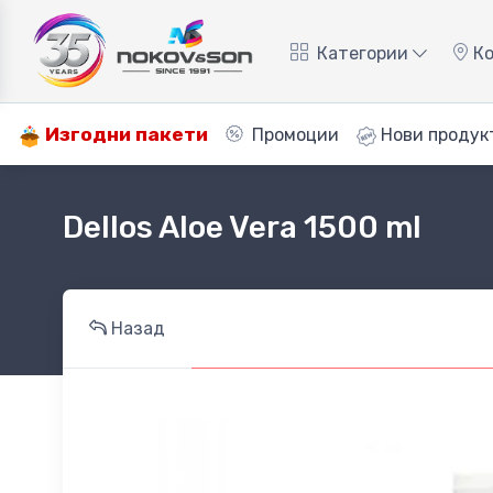
Категории
Ко
Изгодни пакети
Промоции
Нови продук
Dellos Aloe Vera 1500 ml
Назад