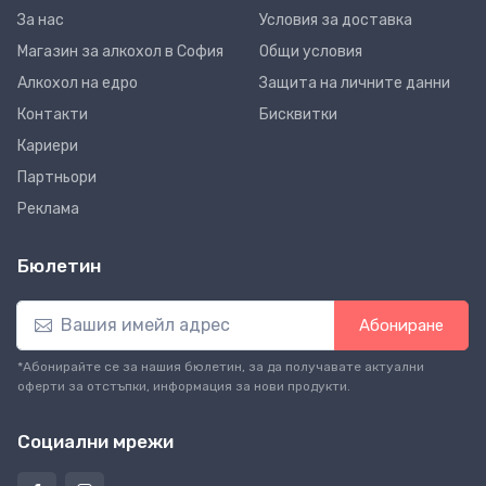
За нас
Условия за доставка
Магазин за алкохол в София
Общи условия
Алкохол на едро
Защита на личните данни
Контакти
Бисквитки
Кариери
Партньори
Реклама
Бюлетин
Абониране
*Абонирайте се за нашия бюлетин, за да получавате актуални
оферти за отстъпки, информация за нови продукти.
Социални мрежи