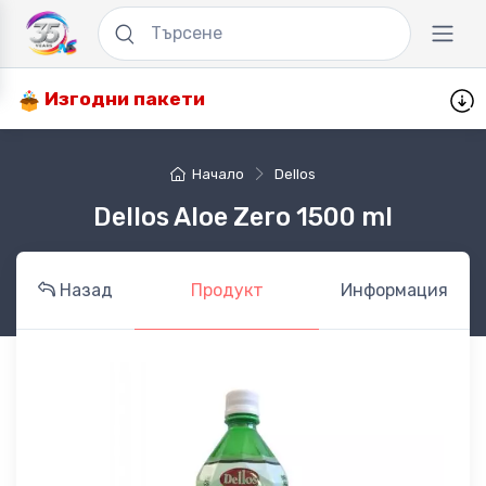
Изгодни пакети
Начало
Dellos
Dellos Aloe Zero 1500 ml
Назад
Продукт
Информация