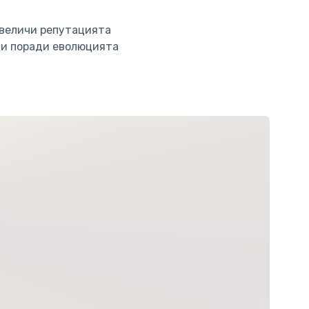
увеличи репутацията
ти поради еволюцията