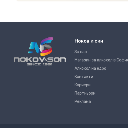
Ноков и син
За нас
Магазин за алкохол в Софи
Алкохол на едро
Контакти
Кариери
Партньори
Реклама