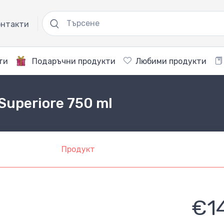
нтакти
ти
Подаръчни продукти
Любими продукти
Superiore 750 ml
Продукт
€1