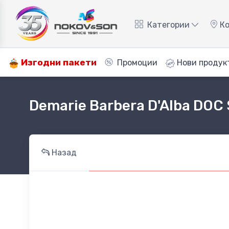
Категории
Ко
Изгодни пакети
Промоции
Нови продук
Demarie Barbera D'Alba DOC 
Назад