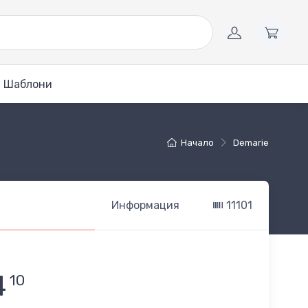
Шаблони
Начало
Demarie
Информация
11101
4
10