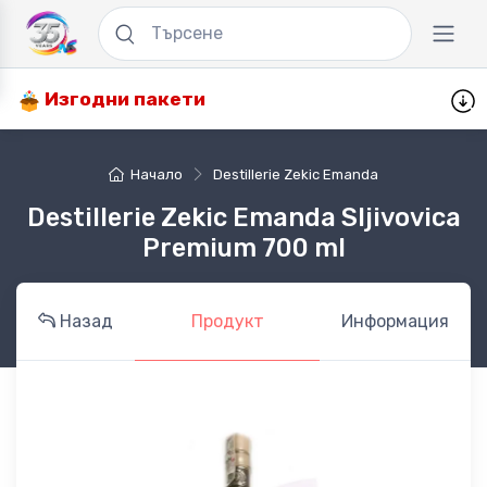
Изгодни пакети
Начало
Destillerie Zekic Emanda
Destillerie Zekic Emanda Sljivovica
Premium 700 ml
Назад
Продукт
Информация