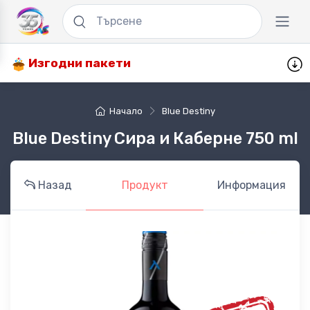
Изгодни пакети
Начало
Blue Destiny
Blue Destiny Сира и Каберне 750 ml
Назад
Продукт
Информация