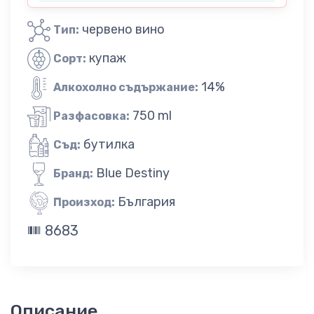
червено вино
Тип:
купаж
Сорт:
14%
Алкохолно съдържание:
750 ml
Разфасовка:
бутилка
Съд:
Blue Destiny
Бранд:
България
Произход:
8683
Описание