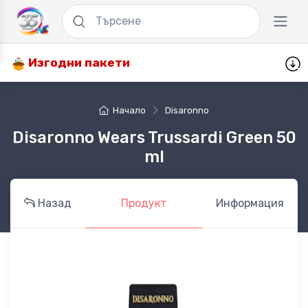
Изгодни пакети
Начало
Disaronno
Disaronno Wears Trussardi Green 50
ml
Назад
Продукт
Информация