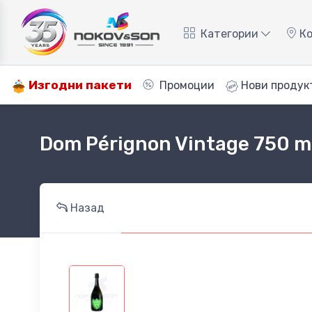
Категории
Ко
Изгодни пакети
Промоции
Нови продук
Dom Pérignon Vintage 750 m
Назад