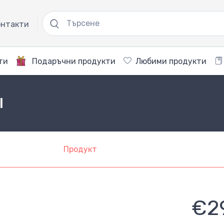
нтакти
ти
Подаръчни продукти
Любими продукти
l
Продукт
€2