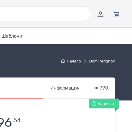
Шаблони
Начало
Dom Pérignon
Информация
790
Наличен
96
54