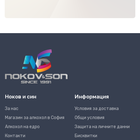
Ноков и син
Информация
За нас
Условия за доставка
Магазин за алкохол в София
Общи условия
Алкохол на едро
Защита на личните данни
Контакти
Бисквитки