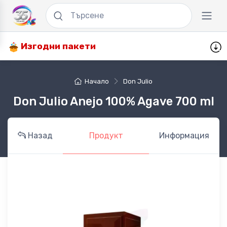
Изгодни пакети
Начало
Don Julio
Don Julio Anejo 100% Agave 700 ml
Назад
Продукт
Информация