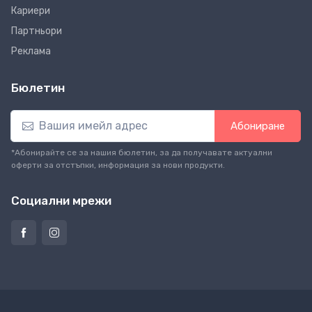
Кариери
Партньори
Реклама
Бюлетин
Абониране
*Абонирайте се за нашия бюлетин, за да получавате актуални
оферти за отстъпки, информация за нови продукти.
Социални мрежи