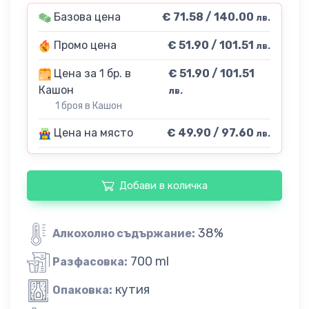
Базова цена
€ 71.58 / 140.00
лв.
Промо цена
€ 51.90 / 101.51
лв.
Цена за 1 бр. в
€ 51.90 / 101.51
Кашон
лв.
1 броя в Кашон
Цена на място
€ 49.90 / 97.60
лв.
Добави в количка
38%
Алкохолно съдържание:
700 ml
Разфасовка:
кутия
Опаковка: