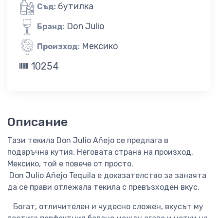
бутилка
Съд:
Don Julio
Бранд:
Мексико
Произход:
10254
Описание
Тази текила Don Julio Añejo се предлага в
подаръчна кутия. Неговата страна на произход,
Мексико, той е повече от просто.
Don Julio Añejo Tequila е доказателство за занаята
да се прави отлежала текила с превъзходен вкус.
Богат, отличителен и чудесно сложен, вкусът му