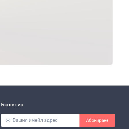
Бюлетин
Абониране