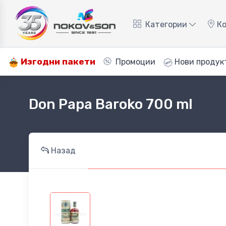
Категории
Ко
Изгодни пакети
Промоции
Нови продук
Don Papa Baroko 700 ml
Назад