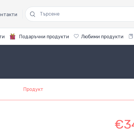
нтакти
ти
Подаръчни продукти
Любими продукти
Продукт
€3