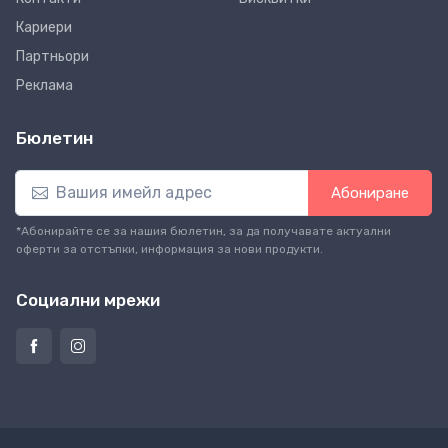
Кариери
Партньори
Реклама
Бюлетин
Абониране
*Абонирайте се за нашия бюлетин, за да получавате актуални
оферти за отстъпки, информация за нови продукти.
Социални мрежи