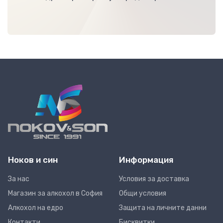
Ноков и син
Информация
За нас
Условия за доставка
Магазин за алкохол в София
Общи условия
Алкохол на едро
Защита на личните данни
Контакти
Бисквитки