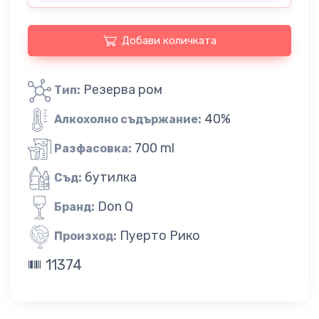
Добави количката
Резерва ром
Тип:
40%
Алкохолно съдържание:
700 ml
Разфасовка:
бутилка
Съд:
Don Q
Бранд:
Пуерто Рико
Произход:
11374