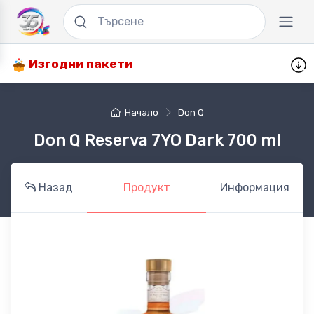
Изгодни пакети
Начало
Don Q
Don Q Reserva 7YO Dark 700 ml
Назад
Продукт
Информация