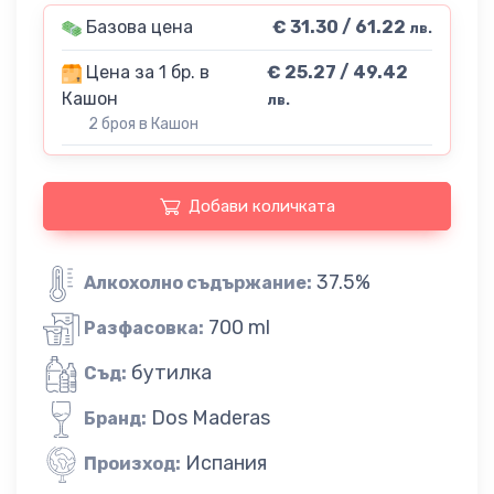
Базова цена
€ 31.30 / 61.22
лв.
Цена за 1 бр. в
€ 25.27 / 49.42
Кашон
лв.
2 броя в Кашон
Добави количката
37.5%
Алкохолно съдържание:
700 ml
Разфасовка:
бутилка
Съд:
Dos Maderas
Бранд:
Испания
Произход: