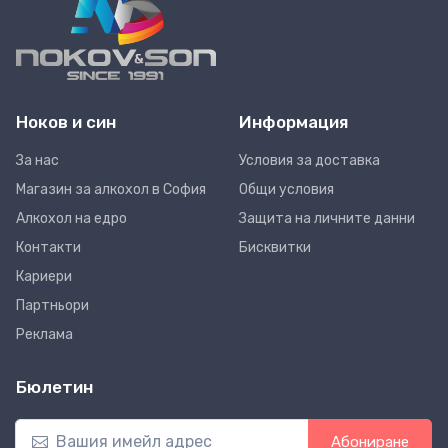
Ноков и син
Информация
За нас
Условия за доставка
Магазин за алкохол в София
Общи условия
Алкохол на едро
Защита на личните данни
Контакти
Бисквитки
Кариери
Партньори
Реклама
Бюлетин
Абониране