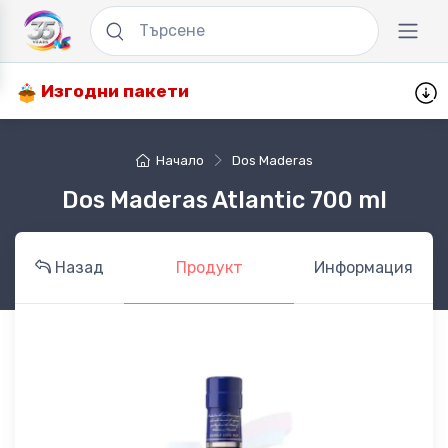
Изгодни пакети
Начало
Dos Maderas
Dos Maderas Atlantic 700 ml
Назад
Продукт
Информация