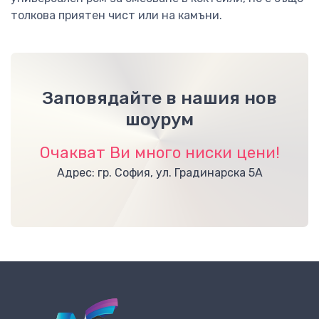
толкова приятен чист или на камъни.
Заповядайте в нашия нов
шоурум
Очакват Ви много ниски цени!
Адрес: гр. София, ул. Градинарска 5А