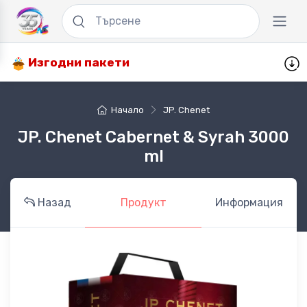
Изгодни пакети
Начало
JP. Chenet
JP. Chenet Cabernet & Syrah 3000
ml
Назад
Продукт
Информация