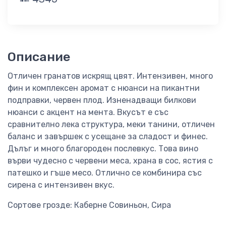
Описание
Отличен гранатов искрящ цвят. Интензивен, много
фин и комплексен аромат с нюанси на пикантни
подправки, червен плод. Изненадващи билкови
нюанси с акцент на мента. Вкусът е със
сравнително лека структура, меки танини, отличен
баланс и завършек с усещане за сладост и финес.
Дълъг и много благороден послевкус. Това вино
върви чудесно с червени меса, храна в сос, ястия с
патешко и гъше месо. Отлично се комбинира със
сирена с интензивен вкус.
Сортове грозде: Каберне Совиньон, Сира