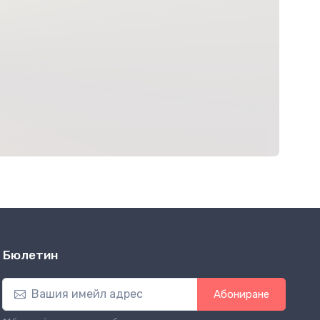
Бюлетин
Абониране