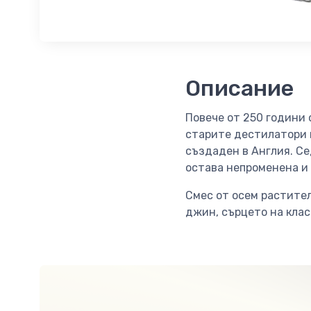
Описание
Повече от 250 години 
старите дестилатори н
създаден в Англия. Се
остава непроменена и 
Смес от осем растител
джин, сърцето на клас