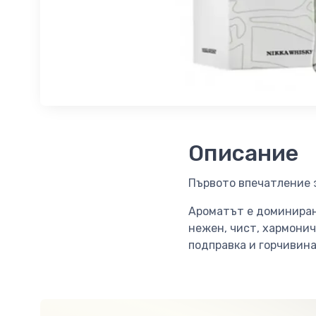
Описание
Първото впечатление 
Ароматът е доминиран 
нежен, чист, хармонич
подправка и горчивина