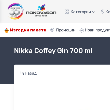
Категории
Ко
Изгодни пакети
Промоции
Нови продук
Nikka Coffey Gin 700 ml
Назад