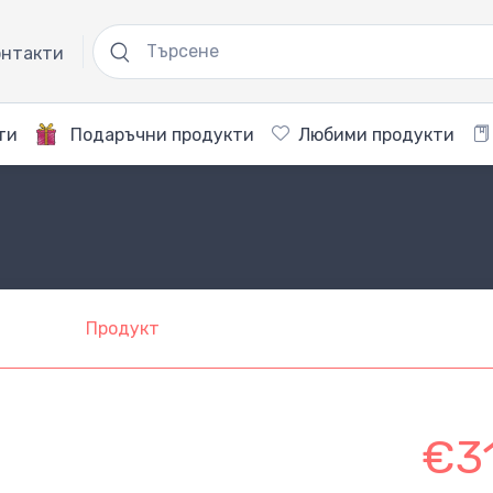
нтакти
ти
Подаръчни продукти
Любими продукти
Продукт
€3