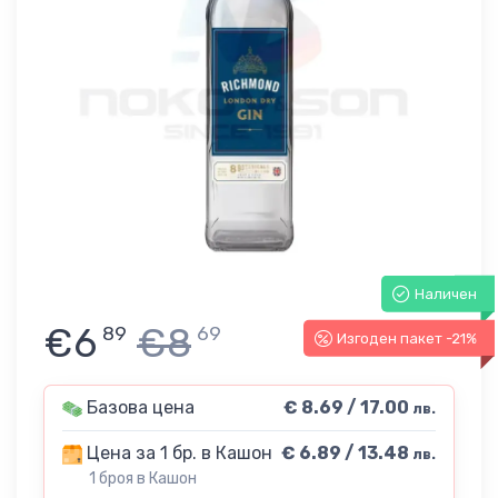
Наличен
€6
€8
89
69
Изгоден пакет -21%
Базова цена
€ 8.69 / 17.00
лв.
Цена за 1 бр. в Кашон
€ 6.89 / 13.48
лв.
1 броя в Кашон