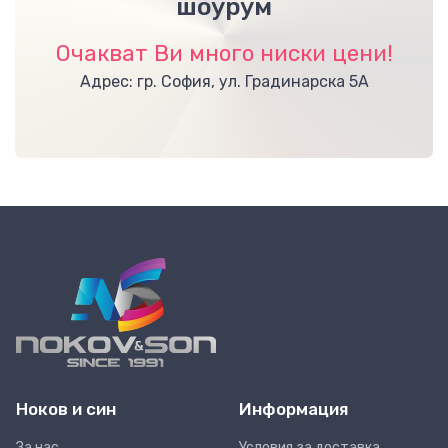
шоурум
Очакват Ви много ниски цени!
Адрес: гр. София, ул. Градинарска 5А
Ноков и син
Информация
За нас
Условия за доставка