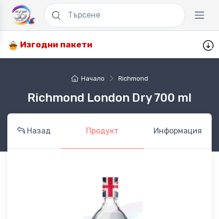
Изгодни пакети
Начало
Richmond
Richmond London Dry 700 ml
Назад
Продукт
Информация