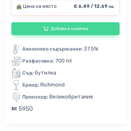
Цена на място
€ 6.49 / 12.69
лв.
Добави в количка
37.5%
Алкохолно съдържание:
700 ml
Разфасовка:
бутилка
Съд:
Richmond
Бранд:
Великобритания
Произход:
5950