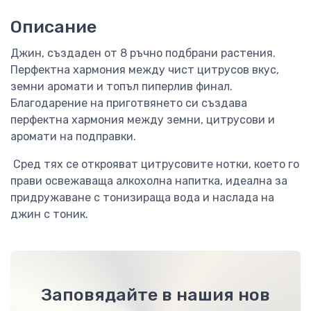
Описание
Джин, създаден от 8 ръчно подбрани растения.
Перфектна хармония между чист цитрусов вкус,
земни аромати и топъл пиперлив финал.
Благодарение на приготвянето си създава
перфектна хармония между земни, цитрусови и
аромати на подправки.
Сред тях се открояват цитрусовите нотки, което го
прави освежаваща алкохолна напитка, идеална за
придружаване с тонизираща вода и наслада на
джин с тоник.
Заповядайте в нашия нов