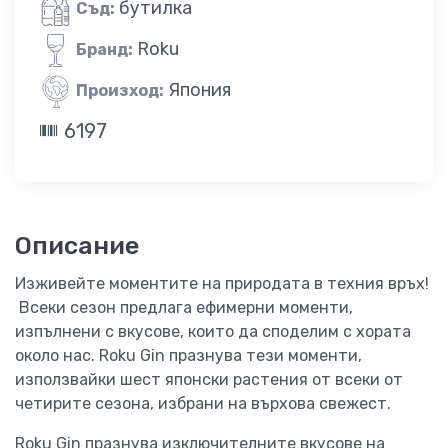
бутилка
Съд:
Roku
Бранд:
Япония
Произход:
6197
Описание
Изживейте моментите на природата в техния връх!
Всеки сезон предлага ефимерни моменти,
изпълнени с вкусове, които да споделим с хората
около нас. Roku Gin празнува тези моменти,
използвайки шест японски растения от всеки от
четирите сезона, избрани на върхова свежест.
Roku Gin празнува изключителните вкусове на