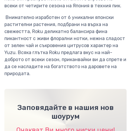
всеки от четирите сезона на Япония в техния пик.
Внимателно изработен от 6 уникални японски
растителни растения, подбрани на върха на
свежестта, Roku деликатно балансира фина
пикантност с живи флорални нотки, нежна сладост
от зелен чай и съкровения цитрусов характер на
Yuzu. Всяка глътка Roku предлага вкус на най-
доброто от всеки сезон, приканвайки ви да спрете и
да се насладите на богатството на даровете на
природата.
Заповядайте в нашия нов
шоурум
Очакват Ви много ниски цени!