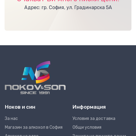
Адрес: гр. София, ул. Градинарска 5А
Ноков и син
Информация
За нас
Условия за доставка
Магазин за алкохол в София
Общи условия