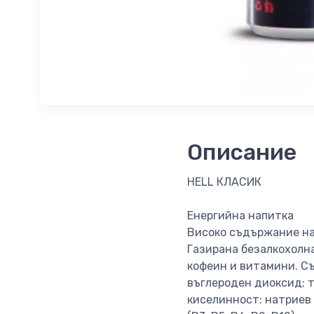
Описание
HELL КЛАСИК
Eнергийна напитка
Високо съдържание на
Газирана безалкохолн
кофеин и витамини. Съ
въглероден диоксид; т
киселинност: натриев 