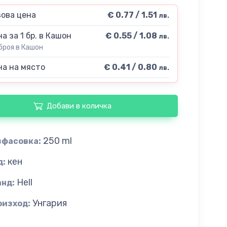
ова цена
€ 0.77 / 1.51
лв.
а за 1 бр. в Кашон
€ 0.55 / 1.08
лв.
броя в Кашон
а на място
€ 0.41 / 0.80
лв.
Добави в количка
250 ml
зфасовка:
кен
д:
Hell
анд:
Унгария
оизход: