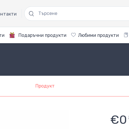
нтакти
ти
Подаръчни продукти
Любими продукти
Продукт
€0