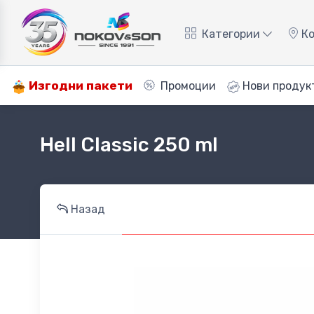
Категории
Ко
Изгодни пакети
Промоции
Нови продук
Hell Classic 250 ml
Назад