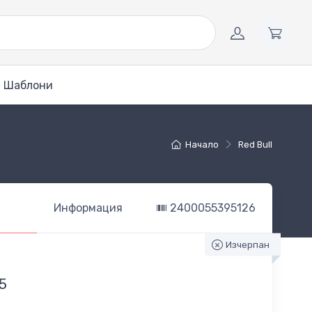
Шаблони
Начало
Red Bull
Информация
2400055395126
Изчерпан
5