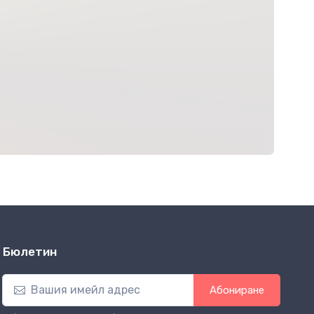
Бюлетин
Абониране