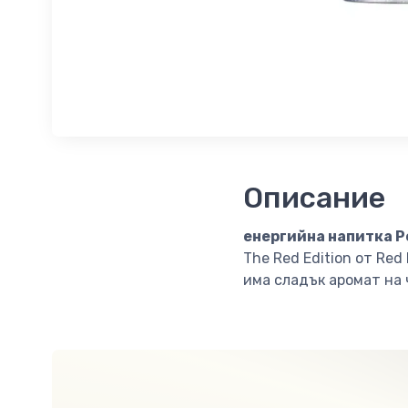
Описание
енергийна напитка Р
The Red Edition от Red
има сладък аромат на 