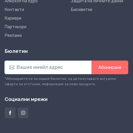
Алкохол на едро
Защита на личните данни
Контакти
Бисквитки
Кариери
Партньори
Реклама
Бюлетин
Абониране
*Абонирайте се за нашия бюлетин, за да получавате актуални
оферти за отстъпки, информация за нови продукти.
Социални мрежи