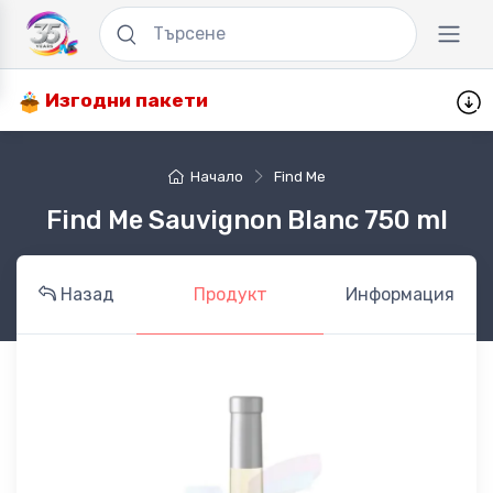
Изгодни пакети
Начало
Find Me
Find Me Sauvignon Blanc 750 ml
Назад
Продукт
Информация