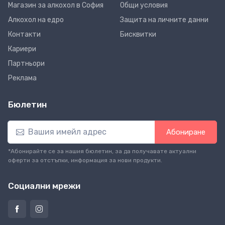
Магазин за алкохол в София
Общи условия
Алкохол на едро
Защита на личните данни
Контакти
Бисквитки
Кариери
Партньори
Реклама
Бюлетин
Абониране
*Абонирайте се за нашия бюлетин, за да получавате актуални
оферти за отстъпки, информация за нови продукти.
Социални мрежи