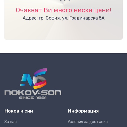
Очакват Ви много ниски цени!
Адрес: гр. София, ул. Градинарска 5А
Ноков и син
Информация
За нас
Условия за доставка