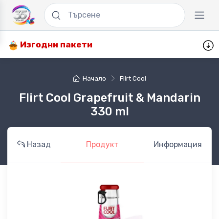
Изгодни пакети
Начало
Flirt Cool
Flirt Cool Grapefruit & Mandarin
330 ml
Назад
Продукт
Информация