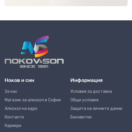
Ноков и син
Информация
За нас
Условия за доставка
Магазин за алкохол в София
Общи условия
Алкохол на едро
Защита на личните данни
Контакти
Бисквитки
Кариери