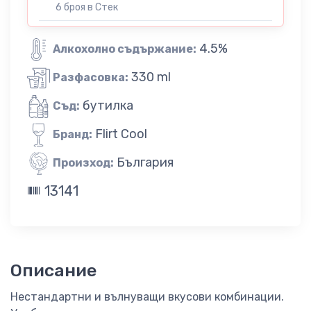
6 броя в Стек
4.5%
Алкохолно съдържание:
330 ml
Разфасовка:
бутилка
Съд:
Flirt Cool
Бранд:
България
Произход:
13141
Описание
Нестандартни и вълнуващи вкусови комбинации.