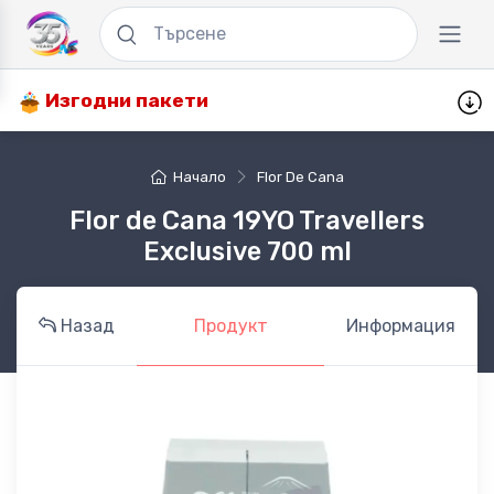
Изгодни пакети
Начало
Flor De Cana
Flor de Cana 19YO Travellers
Exclusive 700 ml
Назад
Продукт
Информация