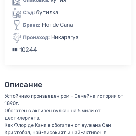
Опаковка:
бутилка
Съд:
Flor de Cana
Бранд:
Никарагуа
Произход:
10244
Описание
Устойчиво произведен ром - Семейна история от
1890г.
Обогатен с активен вулкан на 5 мили от
дестилерията.
Как Флор де Каня е обогатен от вулкана Сан
Кристобал, най-високият и най-активен в