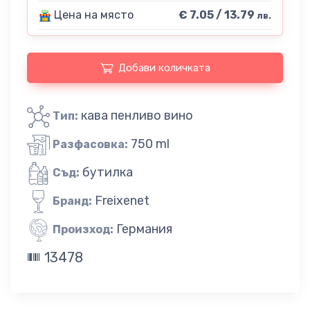
Цена на място
€ 7.05 / 13.79
лв.
Добави количката
кава пенливо вино
Тип:
750 ml
Разфасовка:
бутилка
Съд:
Freixenet
Бранд:
Германия
Произход:
13478