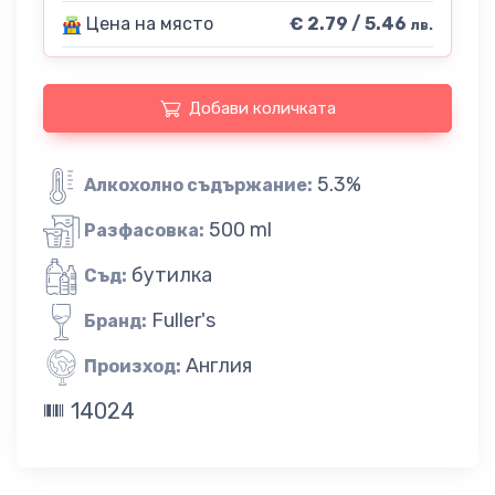
Цена на място
€ 2.79 / 5.46
лв.
Добави количката
5.3%
Алкохолно съдържание:
500 ml
Разфасовка:
бутилка
Съд:
Fuller's
Бранд:
Англия
Произход:
14024