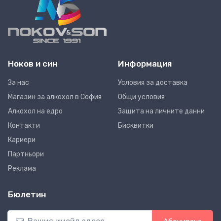
Ноков и син
Информация
За нас
Условия за доставка
Магазин за алкохол в София
Общи условия
Алкохол на едро
Защита на личните данни
Контакти
Бисквитки
Кариери
Партньори
Реклама
Бюлетин