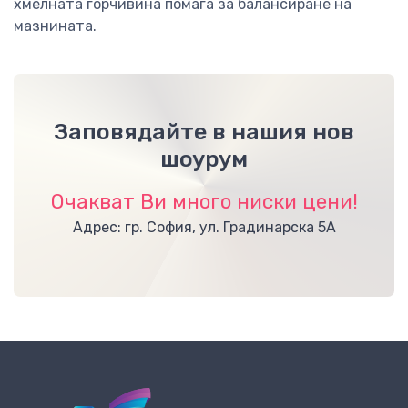
хмелната горчивина помага за балансиране на
мазнината.
Заповядайте в нашия нов
шоурум
Очакват Ви много ниски цени!
Адрес: гр. София, ул. Градинарска 5А