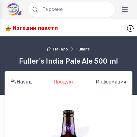
Изгодни пакети
Начало
Fuller's
Fuller's India Pale Ale 500 ml
Назад
Продукт
Информация