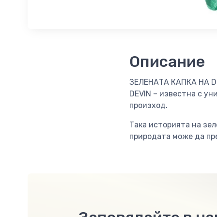
Описание
ЗЕЛЕНАТА КАПКА НА DE
DEVIN – известна с ун
произход.
Така историята на зел
природата може да пре