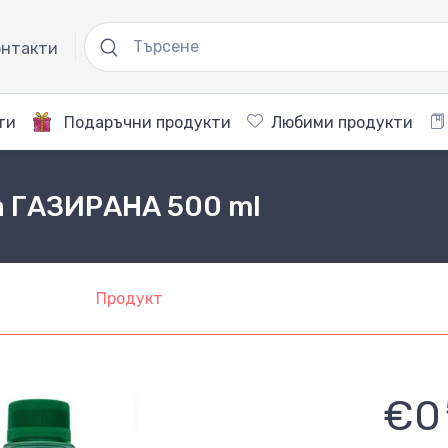
нтакти
ти
Подаръчни продукти
Любими продукти
а ГАЗИРАНА 500 ml
Продукт
€0