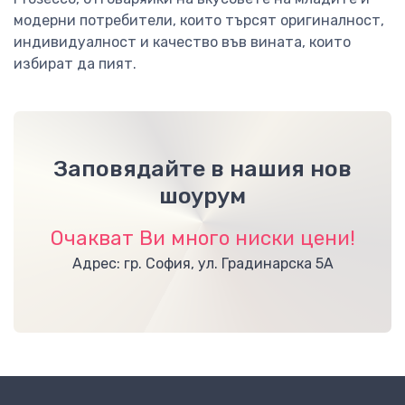
модерни потребители, които търсят оригиналност,
индивидуалност и качество във вината, които
избират да пият.
Заповядайте в нашия нов
шоурум
Очакват Ви много ниски цени!
Адрес: гр. София, ул. Градинарска 5А