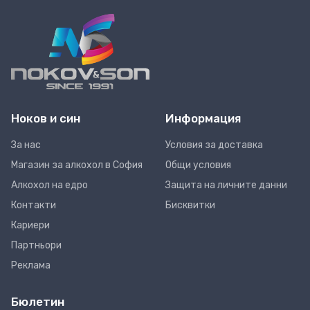
Ноков и син
Информация
За нас
Условия за доставка
Магазин за алкохол в София
Общи условия
Алкохол на едро
Защита на личните данни
Контакти
Бисквитки
Кариери
Партньори
Реклама
Бюлетин