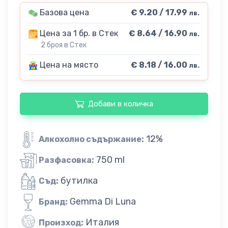
Базова цена
€ 9.20 / 17.99
лв.
Цена за 1 бр. в Стек
€ 8.64 / 16.90
лв.
2 броя в Стек
Цена на място
€ 8.18 / 16.00
лв.
Добави в количка
12%
Алкохолно съдържание:
750 ml
Разфасовка:
бутилка
Съд:
Gemma Di Luna
Бранд:
Италия
Произход: