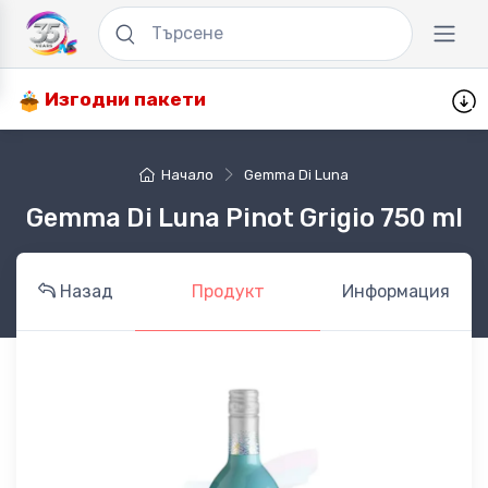
Изгодни пакети
Начало
Gemma Di Luna
Gemma Di Luna Pinot Grigio 750 ml
Назад
Продукт
Информация