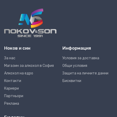
Ноков и син
Информация
За нас
Условия за доставка
Магазин за алкохол в София
Общи условия
Алкохол на едро
Защита на личните данни
Контакти
Бисквитки
Кариери
Партньори
Реклама