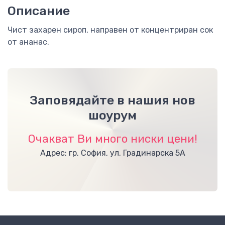
Описание
Чист захарен сироп, направен от концентриран сок
от ананас.
Заповядайте в нашия нов
шоурум
Очакват Ви много ниски цени!
Адрес: гр. София, ул. Градинарска 5А