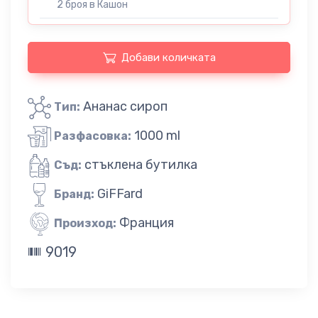
2 броя в Кашон
Добави количката
Ананас сироп
Тип:
1000 ml
Разфасовка:
стъклена бутилка
Съд:
GiFFard
Бранд:
Франция
Произход:
9019