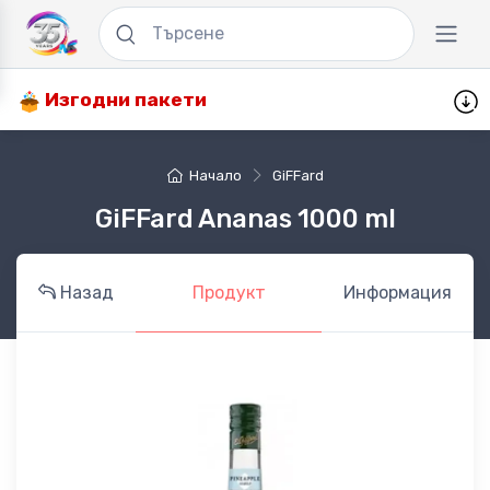
Изгодни пакети
Начало
GiFFard
GiFFard Ananas 1000 ml
Назад
Продукт
Информация