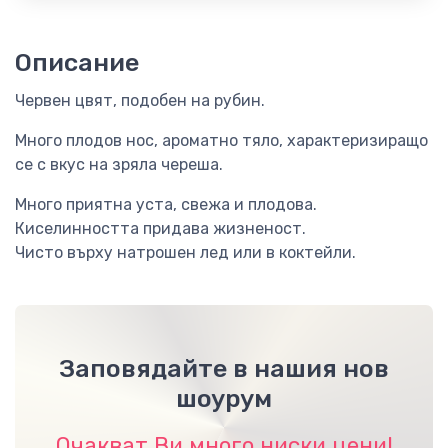
Описание
Червен цвят, подобен на рубин.
Много плодов нос, ароматно тяло, характеризиращо
се с вкус на зряла череша.
Много приятна уста, свежа и плодова.
Киселинността придава жизненост.
Чисто върху натрошен лед или в коктейли.
Заповядайте в нашия нов
шоурум
Очакват Ви много ниски цени!