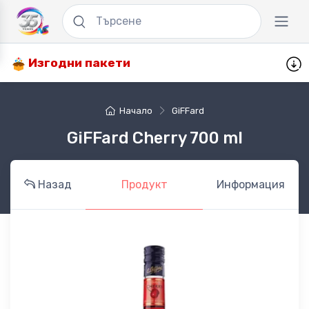
Изгодни пакети
Начало
GiFFard
GiFFard Cherry 700 ml
Назад
Продукт
Информация