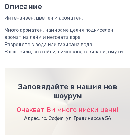
Описание
Интензивен, цветен и ароматен.
Много ароматен, намираме целия подкиселен
аромат на лайм и неговата кора.
Разредете с вода или газирана вода.
В коктейли, коктейли, лимонада, газирани, смути.
Заповядайте в нашия нов
шоурум
Очакват Ви много ниски цени!
Адрес: гр. София, ул. Градинарска 5А