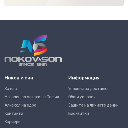
Ноков и син
Информация
За нас
Условия за доставка
Магазин за алкохол в София
Общи условия
Алкохол на едро
Защита на личните данни
Контакти
Бисквитки
Кариери