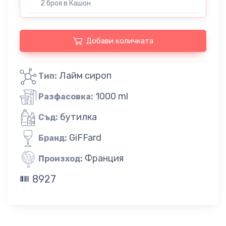
2 броя в Кашон
Добави количката
Лайм сироп
Тип:
1000 ml
Разфасовка:
бутилка
Съд:
GiFFard
Бранд:
Франция
Произход:
8927