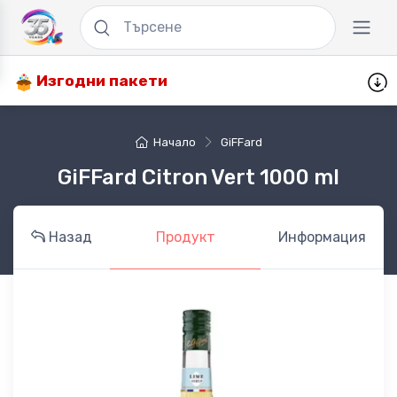
Изгодни пакети
Начало
GiFFard
GiFFard Citron Vert 1000 ml
Назад
Продукт
Информация