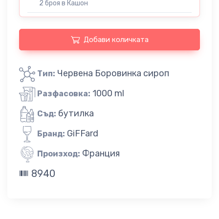
2 броя в Кашон
Добави количката
Червена Боровинка сироп
Тип:
1000 ml
Разфасовка:
бутилка
Съд:
GiFFard
Бранд:
Франция
Произход:
8940