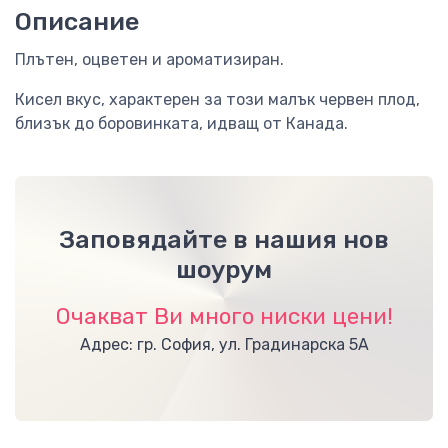
Описание
Плътен, оцветен и ароматизиран.
Кисел вкус, характерен за този малък червен плод,
близък до боровинката, идващ от Канада.
Заповядайте в нашия нов
шоурум
Очакват Ви много ниски цени!
Адрес: гр. София, ул. Градинарска 5А