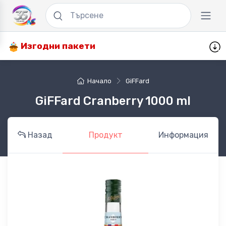
Изгодни пакети
Начало
GiFFard
GiFFard Cranberry 1000 ml
Назад
Продукт
Информация