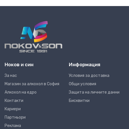
Ноков и син
Информация
За нас
Условия за доставка
Магазин за алкохол в София
Общи условия
Алкохол на едро
Защита на личните данни
Контакти
Бисквитки
Кариери
Партньори
Реклама