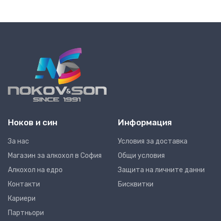
Ноков и син
Информация
За нас
Условия за доставка
Магазин за алкохол в София
Общи условия
Алкохол на едро
Защита на личните данни
Контакти
Бисквитки
Кариери
Партньори