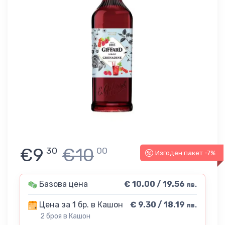
€9
€10
30
00
Изгоден пакет -7%
Базова цена
€ 10.00 / 19.56
лв.
Цена за 1 бр. в Кашон
€ 9.30 / 18.19
лв.
2 броя в Кашон