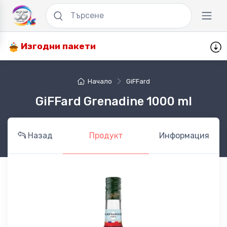
Изгодни пакети
Начало
GiFFard
GiFFard Grenadine 1000 ml
Назад
Продукт
Информация