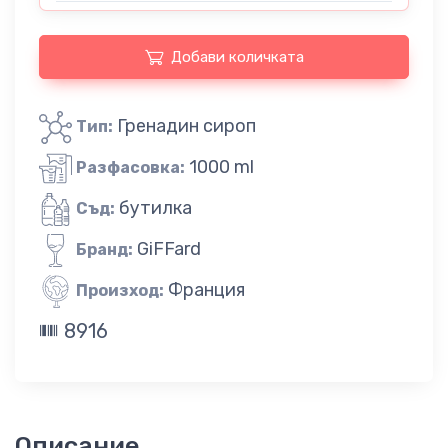
Добави количката
Гренадин сироп
Тип:
1000 ml
Разфасовка:
бутилка
Съд:
GiFFard
Бранд:
Франция
Произход:
8916
Описание