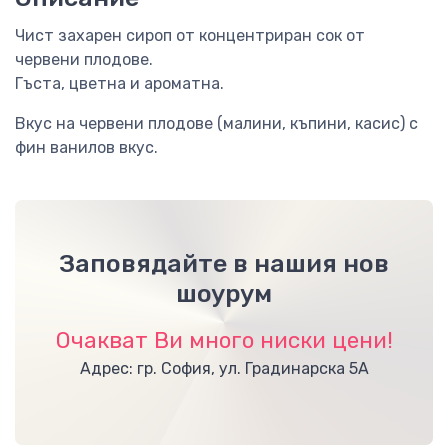
Чист захарен сироп от концентриран сок от
червени плодове.
Гъста, цветна и ароматна.
Вкус на червени плодове (малини, къпини, касис) с
фин ванилов вкус.
Заповядайте в нашия нов
шоурум
Очакват Ви много ниски цени!
Адрес: гр. София, ул. Градинарска 5А