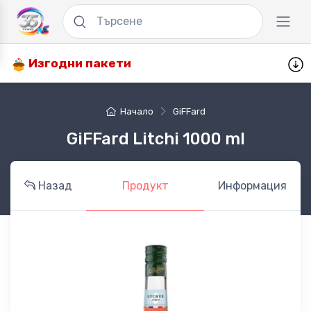
Изгодни пакети
Начало
GiFFard
GiFFard Litchi 1000 ml
Назад
Продукт
Информация