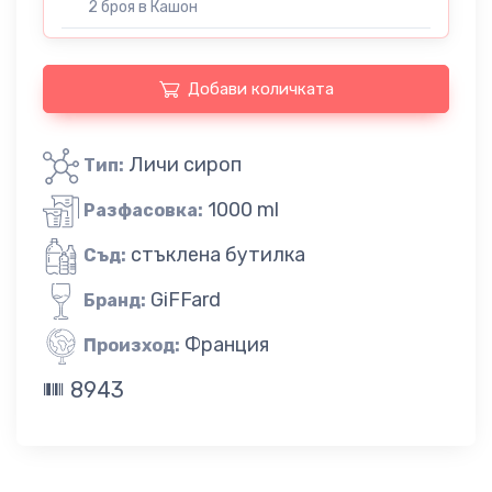
2 броя в Кашон
Добави количката
Личи сироп
Тип:
1000 ml
Разфасовка:
стъклена бутилка
Съд:
GiFFard
Бранд:
Франция
Произход:
8943