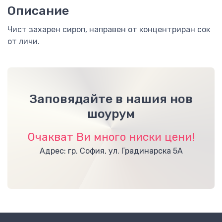
Описание
Чист захарен сироп, направен от концентриран сок
от личи.
Заповядайте в нашия нов
шоурум
Очакват Ви много ниски цени!
Адрес: гр. София, ул. Градинарска 5А