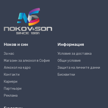
Ноков и син
Информация
За нас
Условия за доставка
Магазин за алкохол в София
Общи условия
Алкохол на едро
Защита на личните данни
Контакти
Бисквитки
Кариери
Партньори
Реклама