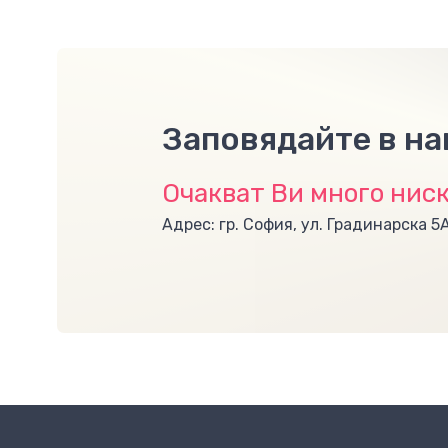
Заповядайте в н
Очакват Ви много ниск
Адрес: гр. София, ул. Градинарска 5