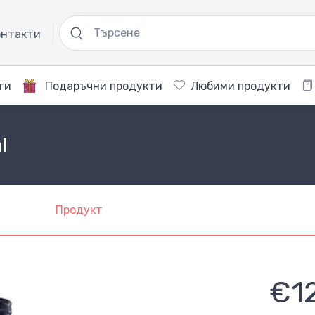
нтакти
ти
Подаръчни продукти
Любими продукти
l
Продукт
€1