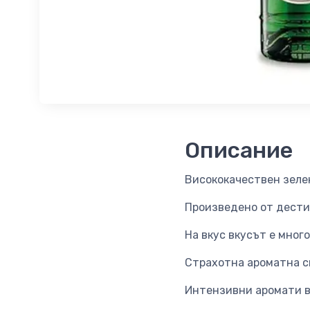
Описание
Висококачествен зеле
Произведено от дести
На вкус вкусът е мног
Страхотна ароматна с
Интензивни аромати в