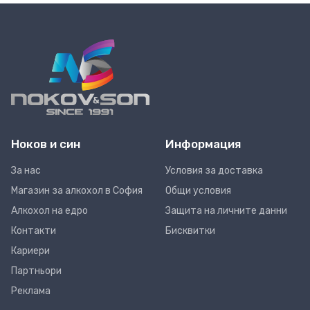
Ноков и син
Информация
За нас
Условия за доставка
Магазин за алкохол в София
Общи условия
Алкохол на едро
Защита на личните данни
Контакти
Бисквитки
Кариери
Партньори
Реклама