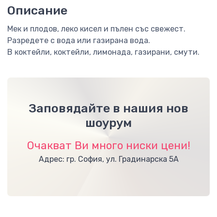
Описание
Мек и плодов, леко кисел и пълен със свежест.
Разредете с вода или газирана вода.
В коктейли, коктейли, лимонада, газирани, смути.
Заповядайте в нашия нов
шоурум
Очакват Ви много ниски цени!
Адрес: гр. София, ул. Градинарска 5А