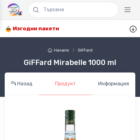
Изгодни пакети
Начало
GiFFard
GiFFard Mirabelle 1000 ml
Назад
Продукт
Информация