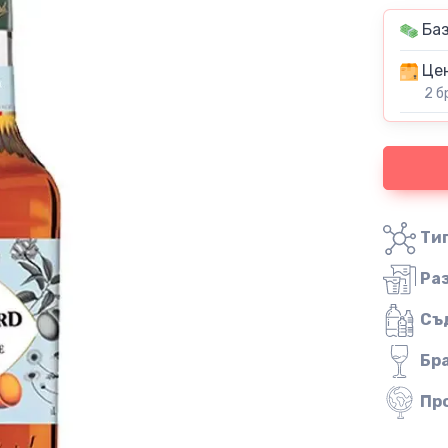
Баз
Цен
2 б
Тип
Ра
Съ
Бр
Пр