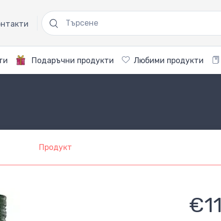
нтакти
ти
Подаръчни продукти
Любими продукти
Продукт
€1