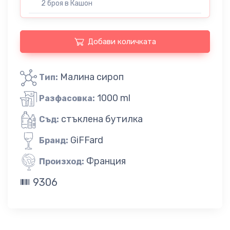
2 броя в Кашон
Добави количката
Малина сироп
Тип:
1000 ml
Разфасовка:
стъклена бутилка
Съд:
GiFFard
Бранд:
Франция
Произход:
9306