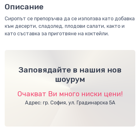
Описание
Сиропът се препоръчва да се използва като добавка
към десерти, сладолед, плодови салати, както и
като съставка за приготвяне на коктейли.
Заповядайте в нашия нов
шоурум
Очакват Ви много ниски цени!
Адрес: гр. София, ул. Градинарска 5А