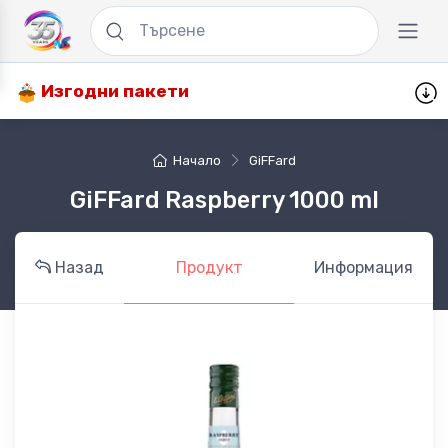
Изгодни пакети
Начало
GiFFard
GiFFard Raspberry 1000 ml
Назад
Продукт
Информация