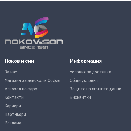
Ноков и син
Информация
За нас
Условия за доставка
Магазин за алкохол в София
Общи условия
Алкохол на едро
Защита на личните данни
Контакти
Бисквитки
Кариери
Партньори
Реклама