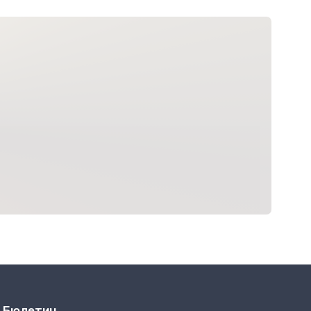
Бюлетин