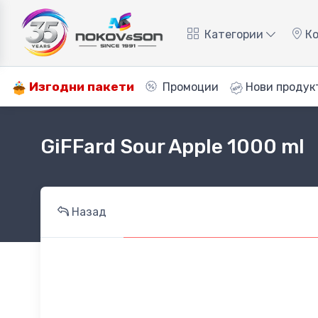
Категории
Ко
Изгодни пакети
Промоции
Нови продук
GiFFard Sour Apple 1000 ml
Назад