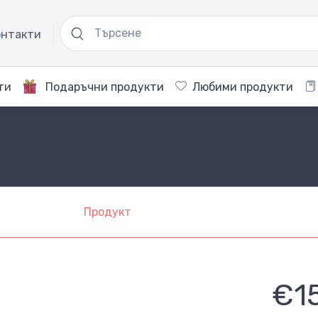
нтакти
ти
Подаръчни продукти
Любими продукти
Продукт
€1