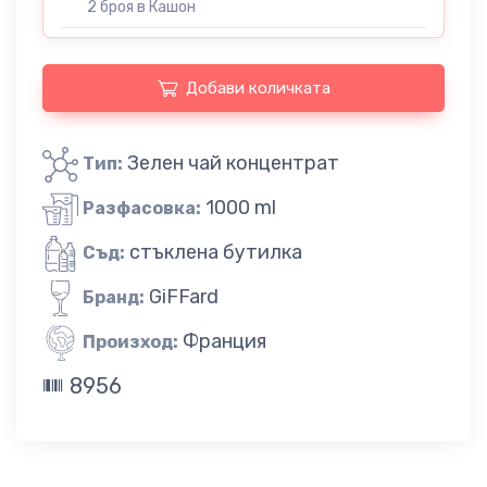
2 броя в Кашон
Добави количката
Зелен чай концентрат
Тип:
1000 ml
Разфасовка:
стъклена бутилка
Съд:
GiFFard
Бранд:
Франция
Произход:
8956