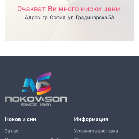
Очакват Ви много ниски цени!
Адрес: гр. София, ул. Градинарска 5А
Ноков и син
Информация
За нас
Условия за доставка