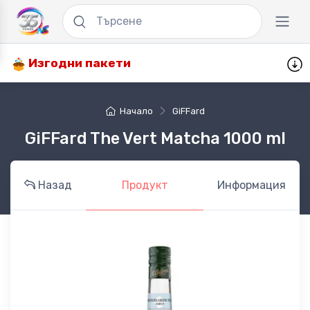
Изгодни пакети
Начало
GiFFard
GiFFard The Vert Matcha 1000 ml
Назад
Продукт
Информация