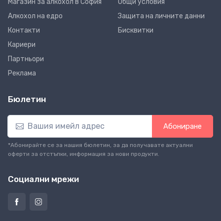
Магазин за алкохол в София
Общи условия
Алкохол на едро
Защита на личните данни
Контакти
Бисквитки
Кариери
Партньори
Реклама
Бюлетин
Абониране
*Абонирайте се за нашия бюлетин, за да получавате актуални
оферти за отстъпки, информация за нови продукти.
Социални мрежи