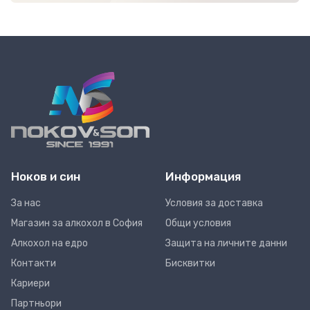
Ноков и син
Информация
За нас
Условия за доставка
Магазин за алкохол в София
Общи условия
Алкохол на едро
Защита на личните данни
Контакти
Бисквитки
Кариери
Партньори