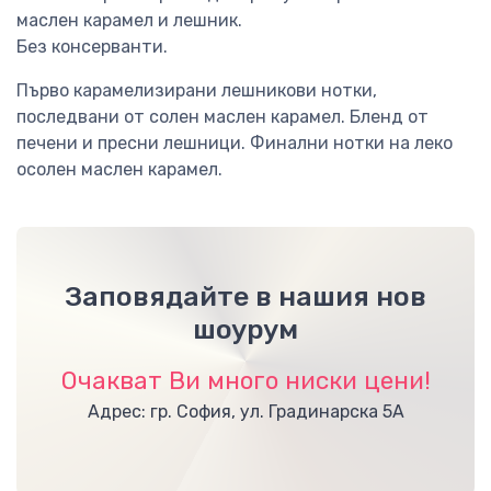
маслен карамел и лешник.
Без консерванти.
Първо карамелизирани лешникови нотки,
последвани от солен маслен карамел. Бленд от
печени и пресни лешници. Финални нотки на леко
осолен маслен карамел.
Заповядайте в нашия нов
шоурум
Очакват Ви много ниски цени!
Адрес: гр. София, ул. Градинарска 5А