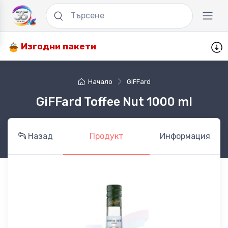
Изгодни пакети
Начало
GiFFard
GiFFard Toffee Nut 1000 ml
Назад
Продукт
Информация