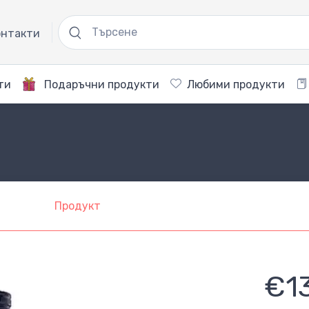
нтакти
ти
Подаръчни продукти
Любими продукти
Продукт
€1