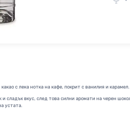
какао с лека нотка на кафе, покрит с ванилия и карамел.
 и сладък вкус, след това силни аромати на черен шоко
на устата.