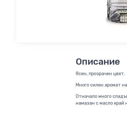
Описание
Ясен, прозрачен цвят.
Много силен аромат на 
Отначало много сладък
намазан с масло край 