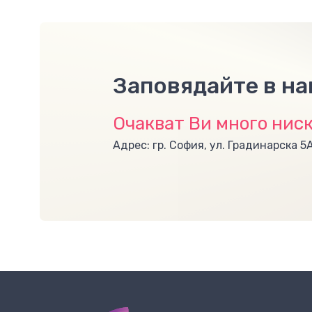
Заповядайте в н
Очакват Ви много ниск
Адрес: гр. София, ул. Градинарска 5