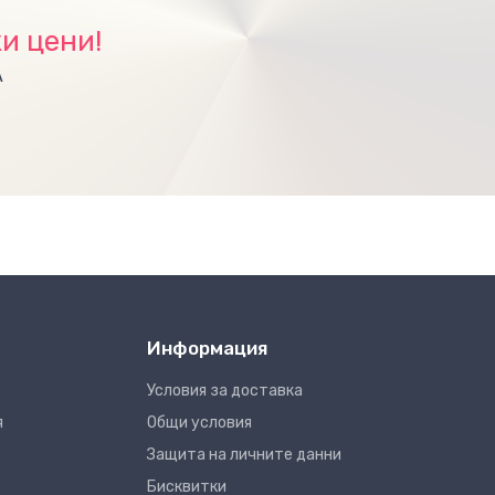
и цени!
А
Информация
Условия за доставка
я
Общи условия
Защита на личните данни
Бисквитки