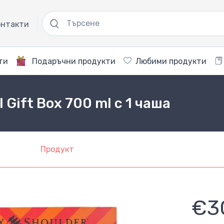
нтакти
ти
Подаръчни продукти
Любими продукти
 Gift Box 700 ml с 1 чаша
Продукт
€3