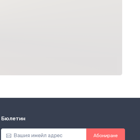
Бюлетин
Абониране