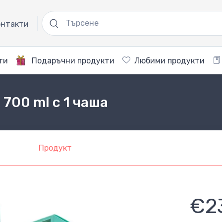
нтакти
ти
Подаръчни продукти
Любими продукти
x 700 ml с 1 чаша
Продукт
€2