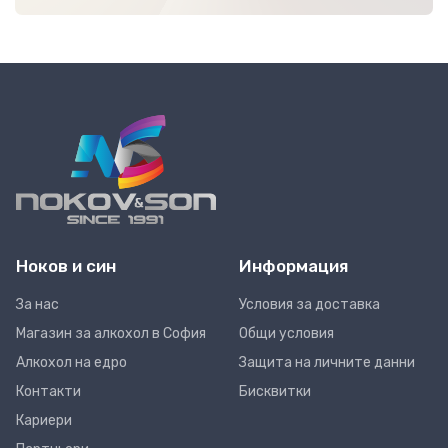
Ноков и син
Информация
За нас
Условия за доставка
Магазин за алкохол в София
Общи условия
Алкохол на едро
Защита на личните данни
Контакти
Бисквитки
Кариери