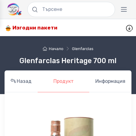
Изгодни пакети
Начало
Glenfarclas
Glenfarclas Heritage 700 ml
Назад
Продукт
Информация