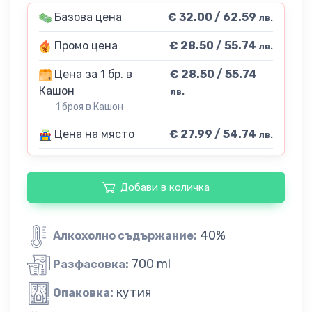
Базова цена
€ 32.00 / 62.59
лв.
Промо цена
€ 28.50 / 55.74
лв.
Цена за 1 бр. в
€ 28.50 / 55.74
Кашон
лв.
1 броя в Кашон
Цена на място
€ 27.99 / 54.74
лв.
Добави в количка
40%
Алкохолно съдържание:
700 ml
Разфасовка:
кутия
Опаковка: