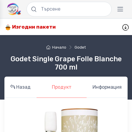
Изгодни пакети
Начало
Godet
Godet Single Grape Folle Blanche
700 ml
Назад
Продукт
Информация