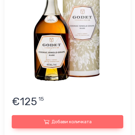
€125
15
Добави количката