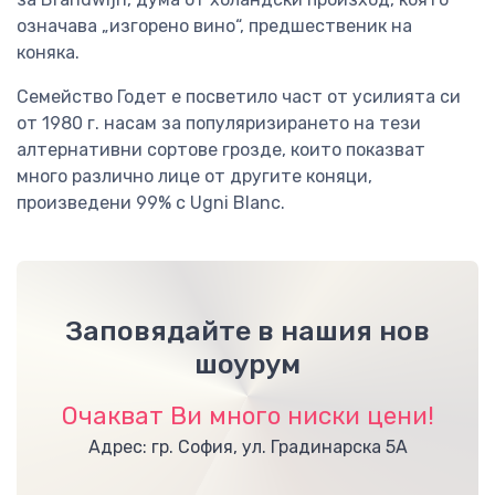
означава „изгорено вино“, предшественик на
коняка.
Семейство Годет е посветило част от усилията си
от 1980 г. насам за популяризирането на тези
алтернативни сортове грозде, които показват
много различно лице от другите коняци,
произведени 99% с Ugni Blanc.
Заповядайте в нашия нов
шоурум
Очакват Ви много ниски цени!
Адрес: гр. София, ул. Градинарска 5А