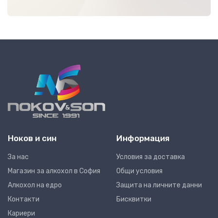
Ноков и син
Информация
За нас
Условия за доставка
Магазин за алкохол в София
Общи условия
Алкохол на едро
Защита на личните данни
Контакти
Бисквитки
Кариери